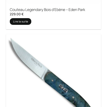
Couteau Legendary Bois d’Ebène – Eden Park
229.00
€
Lire la suite