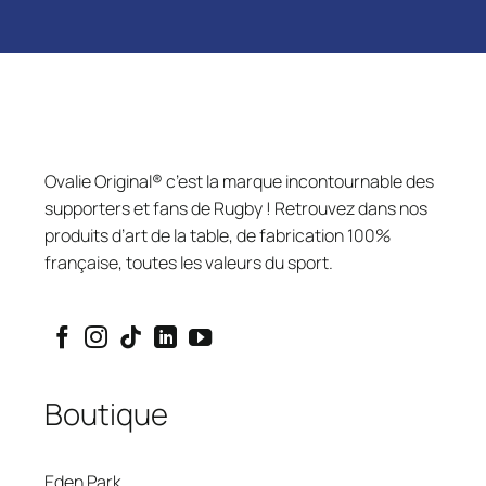
Ovalie Original® c’est la marque incontournable des
supporters et fans de Rugby ! Retrouvez dans nos
produits d’art de la table, de fabrication 100%
française, toutes les valeurs du sport.
Boutique
Eden Park