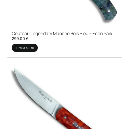
Couteau Legendary Manche Bois Bleu – Eden Park
299.00
€
Lire la suite