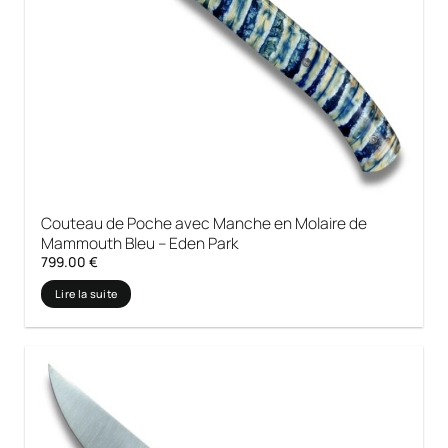
Couteau de Poche avec Manche en Molaire de
Mammouth Bleu – Eden Park
799.00
€
Lire la suite