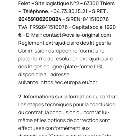
Felet – Site logistique N°2 – 63300 Thiers
– Téléphone: +04.73.80.15.21 – SIRET :
90459106200024
– SIREN: 841510076
TVA: FR92841510076 – Capital social 1920
€ – E-Mail: contact@ovalie-original.com
Règlement extrajudiciaire des litiges:
la
Commission européenne fournit une
plate-forme de résolution extrajudiciaire
des litiges en ligne (plate-forme OS),
disponible à l’ adresse
suivante:
https://ec.europa.eu/odr
2. Informations sur la formation du contrat
Les étapes techniques pour la conclusion
du contrat, la conclusion du contrat lui-
même et les options de correction sont
effectuées conformément aux
dispositions “Conclusion du contrat” ​​de