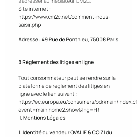
s’adresser au médiateur CM2C.
Site internet :
https://www.cm2c.net/comment-nous-
saisir.php
Adresse : 49 Rue de Ponthieu, 75008 Paris
8 Règlement des litiges en ligne
Tout consommateur peut se rendre sur la
plateforme de règlement des litiges en
ligne avec le lien suivant :
https://ec.europa.eu/consumers/odr/main/index.c
event=main.home2.show&lng=FR
II. Mentions Légales
1. Identité du vendeur
OVALIE & CO ZI du