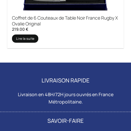
Coffret de 6 Couteaux de Table Noir France Rugby X
Ovalie Original
219.00
€
Lire la suite
LIVRAISON RAPIDE
Livraison en 48H/72H jours ouvrés en France
Métropolitaine.
SAVOIR-FAIRE