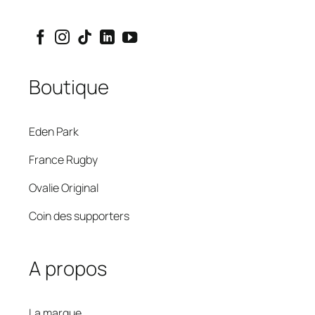
Boutique
Eden Park
France Rugby
Ovalie Original
Coin des supporters
A propos
La marque