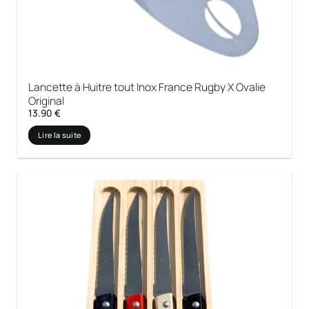
Lancette à Huitre tout Inox France Rugby X Ovalie
Original
13.90
€
Lire la suite