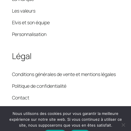
Les valeurs
Elvis et son équipe
Personnalisation
Légal
Conditions générales de vente et mentions légales
Politique de confidentialité
Contact
Livraison
Nous utilisons des cookies pour vous garantir la meilleure
expérience sur notre site web. Si vous continuez à utiliser ce
site, nous supposerons que vous en êtes satisfait.