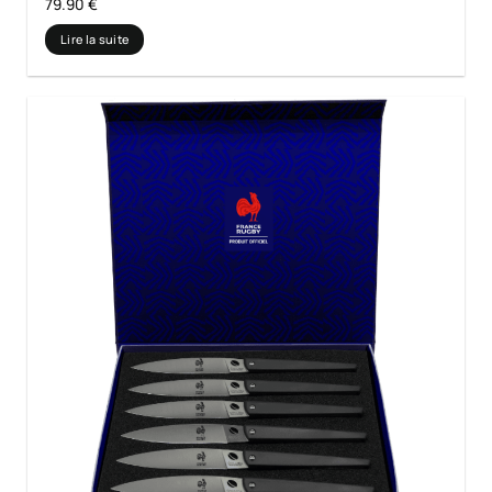
79.90
€
Lire la suite