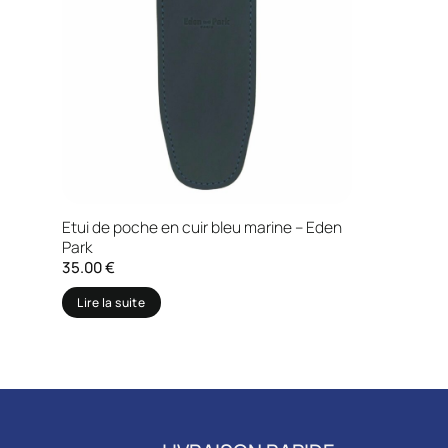
Etui de poche en cuir bleu marine – Eden
Park
35.00
€
Lire la suite