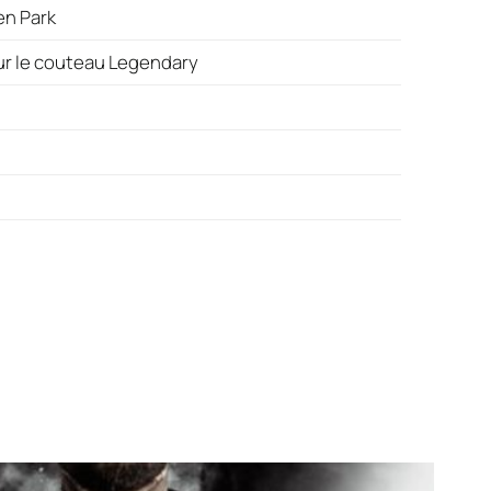
en Park
r le couteau Legendary