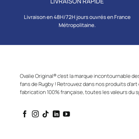
LIVRAISON RAPIDE
Livraison en 48H/72H jours ouvrés en France
Métropolitaine.
Ovalie Original® c’est la marque incontournable de
fans de Rugby ! Retrouvez dans nos produits d’art d
fabrication 100% française, toutes les valeurs du s