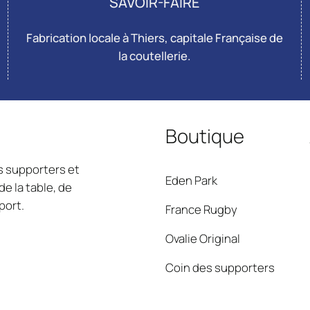
SAVOIR-FAIRE
Fabrication locale à Thiers, capitale Française de
la coutellerie.
Boutique
s supporters et
Eden Park
e la table, de
port.
France Rugby
Ovalie Original
Coin des supporters