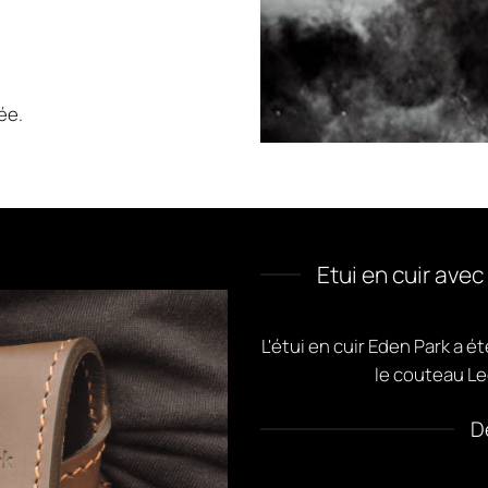
ée.
Etui en cuir ave
L'étui en cuir Eden Park a 
le couteau Leg
D