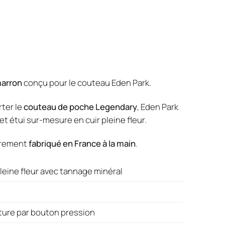
marron
conçu pour le couteau Eden Park.
rter le
couteau de poche Legendary
, Eden Park
et étui sur-mesure en cuir pleine fleur.
èrement
fabriqué en France à la main
.
pleine fleur avec tannage minéral
eture par bouton pression