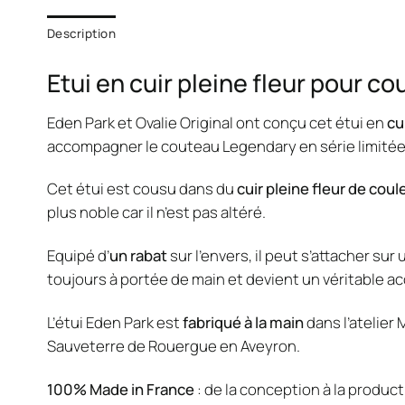
Description
Etui en cuir pleine fleur pour c
Eden Park et Ovalie Original ont conçu cet étui en
cu
accompagner le couteau Legendary en série limitée
Cet étui est cousu dans du
cuir pleine fleur de cou
plus noble car il n’est pas altéré.
Equipé d’
un rabat
sur l’envers, il peut s’attacher sur 
toujours à portée de main et devient un véritable a
L’étui Eden Park est
fabriqué à la main
dans l’atelier
Sauveterre de Rouergue en Aveyron.
100% Made in France
: de la conception à la product