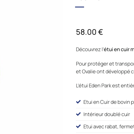
58.00
€
Découvrez l’
étui en cuir 
Pour protéger et transpo
et Ovalie ont développé c
L’étui Eden Park est enti
Etui en Cuir de bovin 
Intérieur doublé cuir
Etui avec rabat, ferm