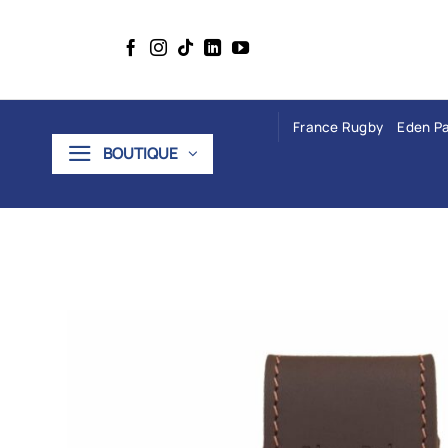
Passer
au
contenu
France Rugby
Eden P
BOUTIQUE