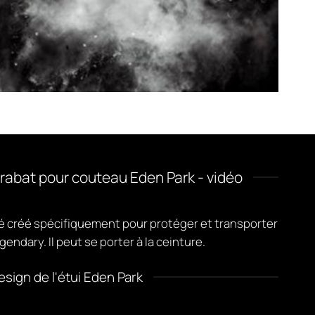
c rabat pour couteau Eden Park - vidéo
été créé spécifiquement pour protéger et transporter
endary. Il peut se porter à la ceinture.
esign de l'étui Eden Park