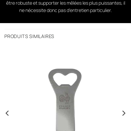
être robuste et supporter les mêlées les plus puissantes, il
ne nécessite donc pas d'entretien particulier.
PRODUITS SIMILAIRES