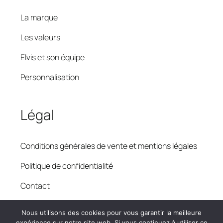
La marque
Les valeurs
Elvis et son équipe
Personnalisation
Légal
Conditions générales de vente et mentions légales
Politique de confidentialité
Contact
Livraison
Nous utilisons des cookies pour vous garantir la meilleure
expérience sur notre site web. Si vous continuez à utiliser ce