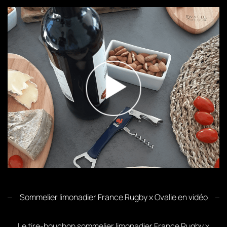
Sommelier limonadier France Rugby x Ovalie en vidéo
Le tire-bouchon sommelier limonadier France Rugby x