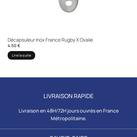
Décapsuleur Inox France Rugby X Ovalie
4.50
€
Lire la suite
LIVRAISON RAPIDE
Livraison en 48H/72H jours ouvrés en France
Métropolitaine.