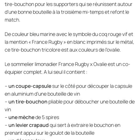
tire-bouchon pour les supporters qui se réunissent autour
d’une bonne bouteille à la troisième mi-temps et refont le
match.
De couleur bleu marine avec le symbole du coq rouge vif et
la mention « France Rugby » en blanc imprimés sur le métal,
ce tire-bouchon tricolore est aux couleurs de l’ovalie.
Le sommelier limonadier France Rugby x Ovalie est un co-
équipier complet. A lui seul il contient :
–
un coupe-capsule
sur le côté pour découper la capsule
en aluminium d’une bouteille de vin
–
un tire-bouchon
pliable pour déboucher une bouteille de
vin
–
une mèche
de 5 spires
–
un levier crapaud
qui sert à extraire le bouchon en
prenant appui sur le goulot de la bouteille