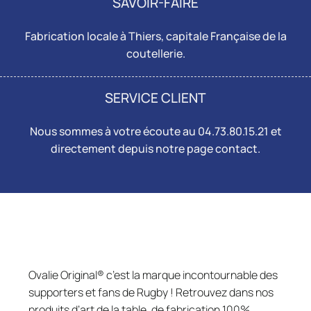
SAVOIR-FAIRE
Fabrication locale à Thiers, capitale Française de la
coutellerie.
SERVICE CLIENT
Nous sommes à votre écoute au 04.73.80.15.21 et
directement depuis notre page
contact
.
Ovalie Original® c’est la marque incontournable des
supporters et fans de Rugby ! Retrouvez dans nos
produits d’art de la table, de fabrication 100%