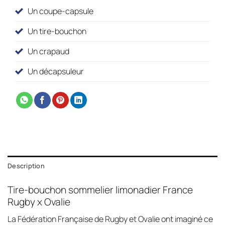
Un coupe-capsule
Un tire-bouchon
Un crapaud
Un décapsuleur
Description
Tire-bouchon sommelier limonadier France
Rugby x Ovalie
La Fédération Française de Rugby et Ovalie ont imaginé ce