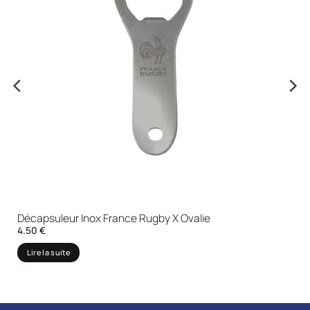
Décapsuleur Inox France Rugby X Ovalie
4.50
€
Lire la suite