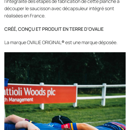
l’intégralité des étapes de fabrication de cette planche à
découper le saucisson avec décapsuleur intégré sont
réalisées en France.
CRÉÉ, CONÇU ET PRODUIT EN TERRE D’OVALIE
La marque OVALIE ORIGINAL
®
est une marque déposée.