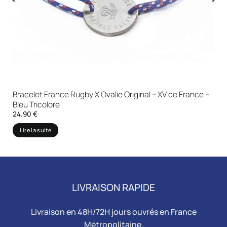
–
Bracelet France Rugby X Ovalie Original – XV de France –
Bleu Tricolore
24.90
€
Lire la suite
LIVRAISON RAPIDE
Livraison en 48H/72H jours ouvrés en France
Métropolitaine.