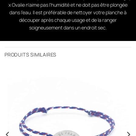
x Ovalie n'aime pas l'humidité et ne doit pas être plongée
dans l'eau. Il est préférable de nettoyer votre planche à
découper après chaque usage et de la ranger
soigneusement dans un endroit sec.
PRODUITS SIMILAIRES