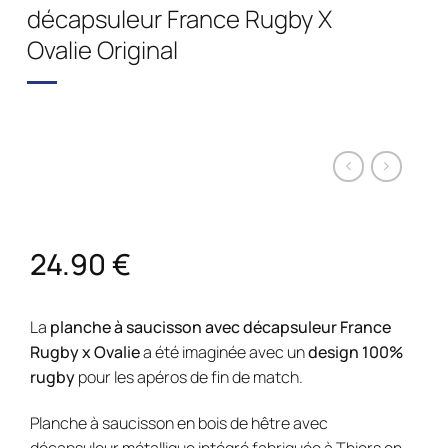
décapsuleur France Rugby X
Ovalie Original
24.90
€
La
planche à saucisson avec décapsuleur France
Rugby x Ovalie
a été imaginée avec un
design 100%
rugby
pour les apéros de fin de match.
Planche à saucisson en bois de hêtre avec
décapsuleur métallique intégré fabriquée à Thiers en